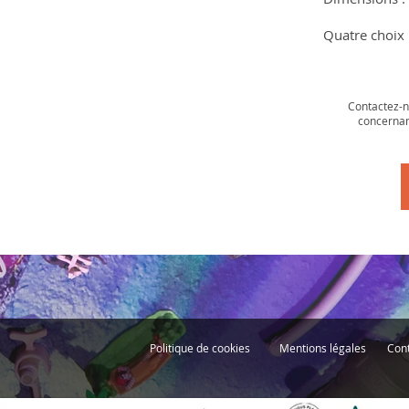
Quatre choix 
Contactez-n
concernant
Politique de cookies
Mentions légales
Con