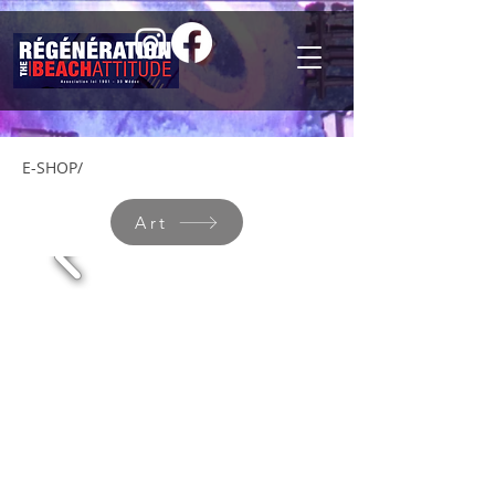
E-SHOP/
Art